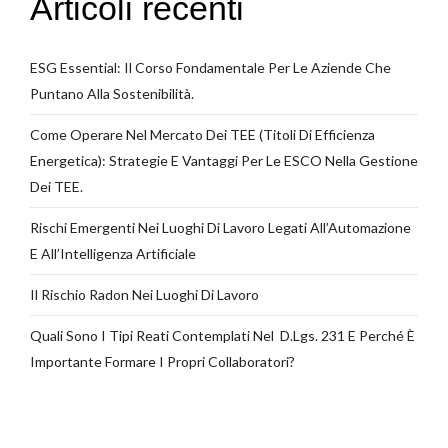
Articoli recenti
ESG Essential: Il Corso Fondamentale Per Le Aziende Che
Puntano Alla Sostenibilità.
Come Operare Nel Mercato Dei TEE (Titoli Di Efficienza
Energetica): Strategie E Vantaggi Per Le ESCO Nella Gestione
Dei TEE.
Rischi Emergenti Nei Luoghi Di Lavoro Legati All’Automazione
E All’Intelligenza Artificiale
Il Rischio Radon Nei Luoghi Di Lavoro
Quali Sono I Tipi Reati Contemplati Nel D.Lgs. 231 E Perché È
Importante Formare I Propri Collaboratori?