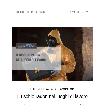
di:
Dott.ssa B. Ludovici
,
DATORE DI LAVORO
LAVORATORI
Il rischio radon nei luoghi di lavoro
l radon, rappresenta una minaccia per la salute