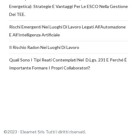
Energetica): Strategie E Vantaggi Per Le ESCO Nella Gestione
Dei TEE.
Rischi Emergenti Nei Luoghi Di Lavoro Legati All’Automazione
E All’Intelligenza Artificiale
Il Rischio Radon Nei Luoghi Di Lavoro
Quali Sono I Tipi Reati Contemplati Nel D.Lgs. 231 E Perché È
Importante Formare I Propri Collaboratori?
©2023 - Elearnet Srls Tutti i diritti riservati.